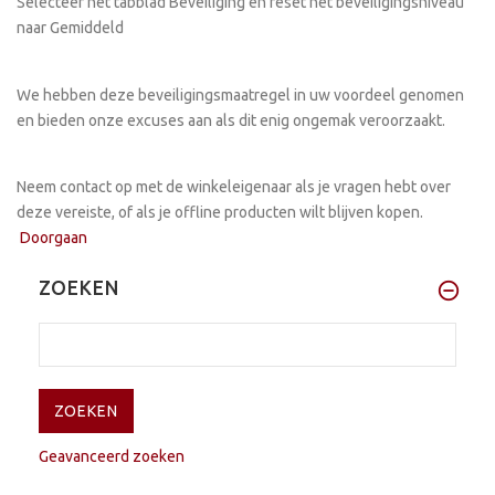
Selecteer het tabblad Beveiliging en reset het beveiligingsniveau
naar Gemiddeld
We hebben deze beveiligingsmaatregel in uw voordeel genomen
en bieden onze excuses aan als dit enig ongemak veroorzaakt.
Neem contact op met de winkeleigenaar als je vragen hebt over
deze vereiste, of als je offline producten wilt blijven kopen.
Doorgaan
ZOEKEN
Geavanceerd zoeken