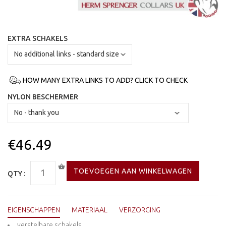
EXTRA SCHAKELS
HOW MANY EXTRA LINKS TO ADD? CLICK TO CHECK
NYLON BESCHERMER
€46.49
QTY :
EIGENSCHAPPEN
MATERIAAL
VERZORGING
verstelbare schakels