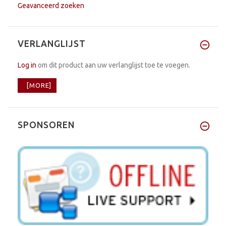
Geavanceerd zoeken
VERLANGLIJST
Log in
om dit product aan uw verlanglijst toe te voegen.
[MORE]
SPONSOREN