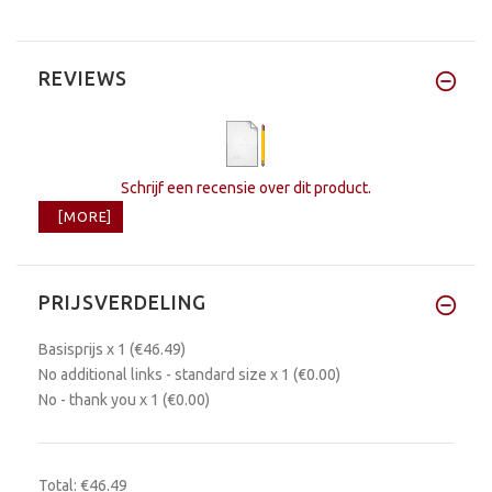
REVIEWS
Schrijf een recensie over dit product.
[MORE]
PRIJSVERDELING
Basisprijs
x 1
(€46.49)
No additional links - standard size
x 1
(€0.00)
No - thank you
x 1
(€0.00)
Total:
€46.49