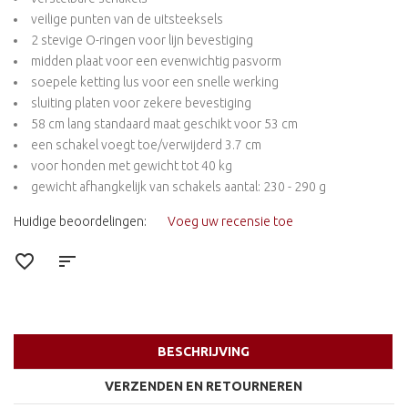
veilige punten van de uitsteeksels
2 stevige O-ringen voor lijn bevestiging
midden plaat voor een evenwichtig pasvorm
soepele ketting lus voor een snelle werking
sluiting platen voor zekere bevestiging
58 cm lang standaard maat geschikt voor 53 cm
een schakel voegt toe/verwijderd 3.7 cm
voor honden met gewicht tot 40 kg
gewicht afhangkelijk van schakels aantal: 230 - 290 g
Huidige beoordelingen:
Voeg uw recensie toe
BESCHRIJVING
VERZENDEN EN RETOURNEREN