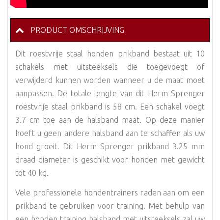
PRODUCT OMSCHRIJVING
Dit roestvrije staal honden prikband bestaat uit 10
schakels met uitsteeksels die toegevoegt of
verwijderd kunnen worden wanneer u de maat moet
aanpassen. De totale lengte van dit Herm Sprenger
roestvrije staal prikband is 58 cm. Een schakel voegt
3.7 cm toe aan de halsband maat. Op deze manier
hoeft u geen andere halsband aan te schaffen als uw
hond groeit. Dit Herm Sprenger prikband 3.25 mm
draad diameter is geschikt voor honden met gewicht
tot 40 kg.
Vele professionele hondentrainers raden aan om een
prikband te gebruiken voor training. Met behulp van
een honden training halsband met uitsteeksels zal uw