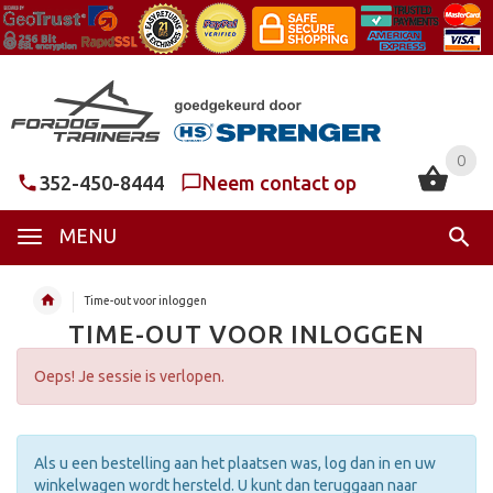
0
0
352-450-8444
Neem contact op
MENU
Time-out voor inloggen
TIME-OUT VOOR INLOGGEN
Oeps! Je sessie is verlopen.
Als u een bestelling aan het plaatsen was, log dan in en uw
winkelwagen wordt hersteld. U kunt dan teruggaan naar